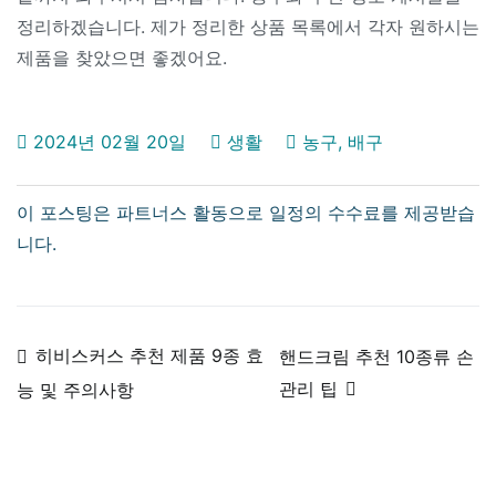
정리하겠습니다. 제가 정리한 상품 목록에서 각자 원하시는
제품을 찾았으면 좋겠어요.
2024년 02월 20일
생활
농구
,
배구
글
히비스커스 추천 제품 9종 효
핸드크림 추천 10종류 손
관리 팁
능 및 주의사항
탐
색