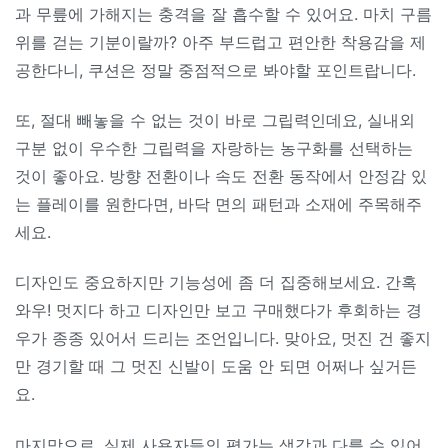
과 무릎에 가해지는 충격을 잘 흡수할 수 있어요. 마치 구름
위를 걷는 기분이랄까? 아주 부드럽고 편안한 착용감을 제
공한다니, 쿠션은 정말 중점적으로 봐야할 포인트랍니다.
또, 절대 빼놓을 수 없는 것이 바로 그립력인데요, 실내외
구분 없이 우수한 그립력을 자랑하는 농구화를 선택하는
것이 좋아요. 방향 전환이나 속도 전환 동작에서 안정감 있
는 플레이를 원한다면, 바닥 면의 패턴과 소재에 주목해주
세요.
디자인도 중요하지만 기능성에 좀 더 집중해보세요. 간혹
와우! 멋지다 하고 디자인만 보고 구매했다가 후회하는 경
우가 종종 있어서 드리는 조언입니다. 맞아요, 멋진 건 좋지
만 경기할 때 그 멋진 신발이 도움 안 되면 어쩌나 싶거든
요.
마지막으로, 실제 사용자들의 평가는 생각과 다를 수 있어