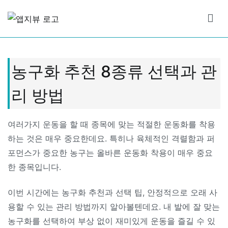
Skip
to
앱지뷰
적절하고 좋은 상품 리뷰
content
농구화 추천 8종류 선택과 관
리 방법
여러가지 운동을 할 때 종목에 맞는 적절한 운동화를 착용
하는 것은 매우 중요한데요. 특히나 육체적인 격렬함과 퍼
포먼스가 중요한 농구는 올바른 운동화 착용이 매우 중요
한 종목입니다.
이번 시간에는 농구화 추천과 선택 팁, 안정적으로 오래 사
용할 수 있는 관리 방법까지 알아볼텐데요. 내 발에 잘 맞는
농구화를 선택하여 부상 없이 재미있게 운동을 즐길 수 있