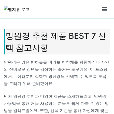
Skip
to
앱지뷰
적절하고 좋은 상품 리뷰
content
망원경 추천 제품 BEST 7 선
택 참고사항
망원경은 맑은 밤하늘을 바라보며 천체를 탐험하거나 자연
의 신비로운 장면을 감상하는 즐거운 도구예요. 이 포스팅
에서는 여러분께 적합한 망원경을 선택할 수 있도록 도움
을 드리기 위해 준비했어요.
먼저 망원경 추천과 다양한 제품을 소개해드리고, 망원경
사용법을 통해 처음 사용하는 분들도 쉽게 다룰 수 있는 방
법을 알려드릴게요. 또한, 선택 기준을 통해 자신에게 맞는