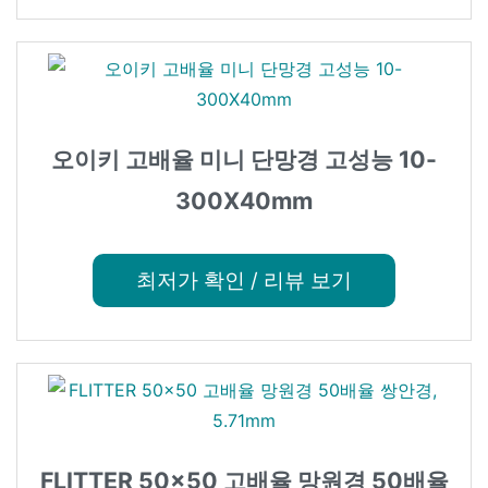
오이키 고배율 미니 단망경 고성능 10-
300X40mm
최저가 확인 / 리뷰 보기
FLITTER 50×50 고배율 망원경 50배율