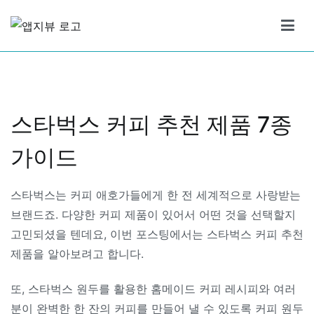
Skip
to
앱지뷰
적절하고 좋은 상품 리뷰
content
스타벅스 커피 추천 제품 7종
가이드
스타벅스는 커피 애호가들에게 한 전 세계적으로 사랑받는
브랜드죠. 다양한 커피 제품이 있어서 어떤 것을 선택할지
고민되셨을 텐데요, 이번 포스팅에서는 스타벅스 커피 추천
제품을 알아보려고 합니다.
또, 스타벅스 원두를 활용한 홈메이드 커피 레시피와 여러
분이 완벽한 한 잔의 커피를 만들어 낼 수 있도록 커피 원두