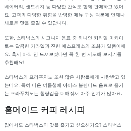
베이커리, 샌드위치 등 다양한 간식도 함께 판매하고 있어
요. 고객의 다양한 취향을 반영한 메뉴 구성 덕분에 언제나
새로운 맛을 즐길 수 있답니다.
또한, 스타벅스의 시그니처 음료 중 하나인 카라멜 마키아
토는 달콤한 카라멜과 진한 에스프레소의 조화가 일품이에
요. 혹시 아직 안 드셔보셨다면 꼭 한 번 시도해 보시기를
추천해요!
스타벅스의 프라푸치노 또한 많은 사람들에게 사랑받고 있
는데요. 특히 더운 여름철에 아이스 블렌디드 음료로 즐기
는 프라푸치노는 청량감을 더해줘서 아주 인기가 많아요.
홈메이드 커피 레시피
집에서도 스타벅스의 맛을 즐기고 싶으신가요? 스타벅스