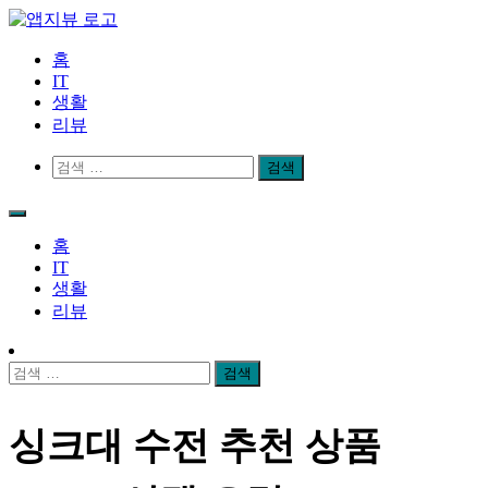
Skip
to
content
앱지뷰
적절하고 좋은 상품 리뷰
홈
IT
생활
리뷰
검
색:
홈
IT
생활
리뷰
검
색:
싱크대 수전 추천 상품