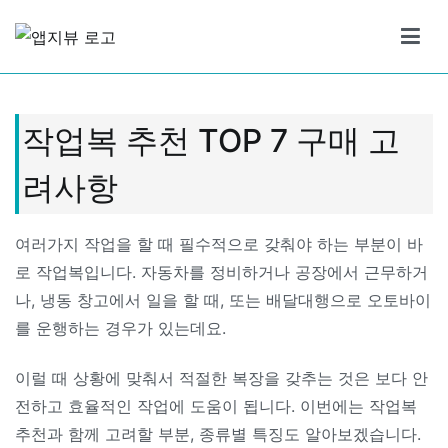
Skip
to
앱지뷰
적절하고 좋은 상품 리뷰
content
작업복 추천 TOP 7 구매 고
려사항
여러가지 작업을 할 때 필수적으로 갖춰야 하는 부분이 바
로 작업복입니다. 자동차를 정비하거나 공장에서 근무하거
나, 냉동 창고에서 일을 할 때, 또는 배달대행으로 오토바이
를 운행하는 경우가 있는데요.
이럴 때 상황에 맞춰서 적절한 복장을 갖추는 것은 보다 안
전하고 효율적인 작업에 도움이 됩니다. 이번에는 작업복
추천과 함께 고려할 부분, 종류별 특징도 알아보겠습니다.