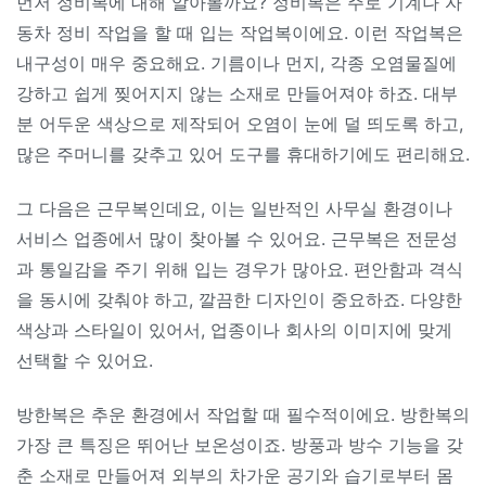
먼저 정비복에 대해 알아볼까요? 정비복은 주로 기계나 자
동차 정비 작업을 할 때 입는 작업복이에요. 이런 작업복은
내구성이 매우 중요해요. 기름이나 먼지, 각종 오염물질에
강하고 쉽게 찢어지지 않는 소재로 만들어져야 하죠. 대부
분 어두운 색상으로 제작되어 오염이 눈에 덜 띄도록 하고,
많은 주머니를 갖추고 있어 도구를 휴대하기에도 편리해요.
그 다음은 근무복인데요, 이는 일반적인 사무실 환경이나
서비스 업종에서 많이 찾아볼 수 있어요. 근무복은 전문성
과 통일감을 주기 위해 입는 경우가 많아요. 편안함과 격식
을 동시에 갖춰야 하고, 깔끔한 디자인이 중요하죠. 다양한
색상과 스타일이 있어서, 업종이나 회사의 이미지에 맞게
선택할 수 있어요.
방한복은 추운 환경에서 작업할 때 필수적이에요. 방한복의
가장 큰 특징은 뛰어난 보온성이죠. 방풍과 방수 기능을 갖
춘 소재로 만들어져 외부의 차가운 공기와 습기로부터 몸