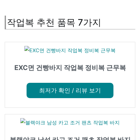
작업복 추천 품목 7가지
EXC면 건빵바지 작업복 정비복 근무복
최저가 확인 / 리뷰 보기
블랙야크 남성 카고 조거 팬츠 작업복 바지