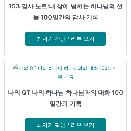
153 감사 노트:내 삶에 넘치는 하나님의 선
물 100일간의 감사 기록
최저가 확인 / 리뷰 보기
나의 QT 나의 하나님:하나님과의 대화 100
일간의 기록
최저가 확인 / 리뷰 보기