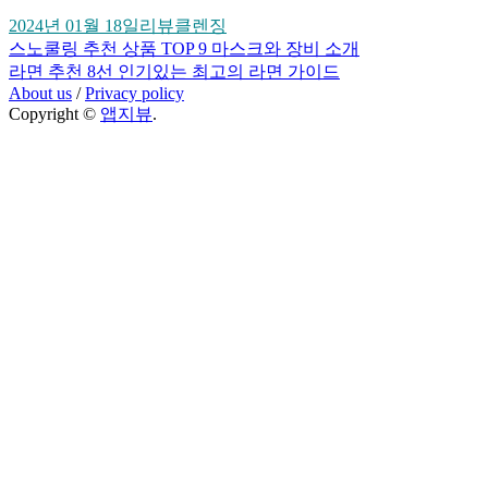
2024년 01월 18일
리뷰
클렌징
스노쿨링 추천 상품 TOP 9 마스크와 장비 소개
글
라면 추천 8선 인기있는 최고의 라면 가이드
About us
/
Privacy policy
탐
Copyright ©
앱지뷰
.
Scroll
색
to
top