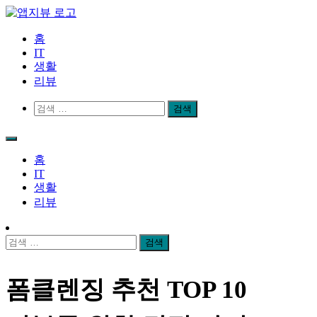
Skip
to
content
앱지뷰
적절하고 좋은 상품 리뷰
홈
IT
생활
리뷰
검
색:
홈
IT
생활
리뷰
검
색:
폼클렌징 추천 TOP 10