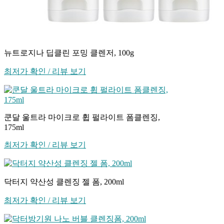
뉴트로지나 딥클린 포밍 클렌저, 100g
최저가 확인 / 리뷰 보기
쿤달 울트라 마이크로 휩 펄라이트 폼클렌징,
175ml
최저가 확인 / 리뷰 보기
닥터지 약산성 클렌징 젤 폼, 200ml
최저가 확인 / 리뷰 보기