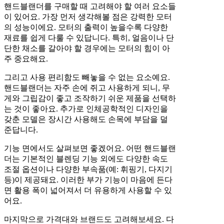
핸드블랜더를 구매할 때 고려해야 할 여러 요소들
이 있어요. 가장 먼저 생각해볼 점은 강력한 모터
의 성능이에요. 모터의 출력이 높을수록 다양한
재료를 쉽게 다룰 수 있답니다. 특히, 얼음이나 단
단한 채소를 갈아야 할 경우에는 모터의 힘이 아
주 중요해요.
그리고 사용 편리함도 빼놓을 수 없는 요소예요.
핸드블랜더는 자주 손에 쥐고 사용하게 되니, 무
게와 그립감이 좋고 조작하기 쉬운 제품을 선택하
는 것이 좋아요. 추가로 인체공학적인 디자인을
갖춘 모델은 장시간 사용해도 손목에 부담을 덜
준답니다.
기능 면에서도 살펴보면 좋겠어요. 어떤 핸드블랜
더는 기본적인 블렌딩 기능 외에도 다양한 속도
조절 옵션이나 다양한 부속품(예: 휘핑기, 다지기
등)이 제공돼요. 이러한 부가 기능이 마음에 든다
면 활용 폭이 넓어져서 더 유용하게 사용할 수 있
어요.
마지막으로 가격대와 브랜드도 고려해보세요. 다