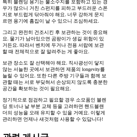
특히 블렌딩 용기는 불소수지를 포함하고 있는 경
우가 많으니 거친 스펀지를 피하고 부드러운 스폰
지로 부드럽게 닦아줘야 해요. 너무 강하게 문지
르면 용기에 흠집이 날 수 있으니 조심하세요.
그리고 완전히 건조시킨 후 보관하는 것이 중요해
요. 물기가 남아있으면 곰팡이가 생길 위험이 있
거든요. 따라서 벤치에 두거나 전용 서랍에 보관
할 때 전체적으로 잘 말려주는 게 좋아요.
보관 장소도 잘 선택해야 해요. 직사광선이 닿지
않는 서늘한 곳에서 보관하면 제품의 longevity를
늘릴 수 있어요. 또한 다른 주방 기구들과 함께 보
관할 때는 서로 부딪혀서 손상되지 않도록 충분한
공간을 확보하는 것이 필요해요.
정기적으로 점검하고 필요할 경우 소모품인 블렌
딩 토너나 날 부분 교체 등을 고려하면 핸드블랜
더의 성능을 오래 유지할 수 있을 거예요. 이렇게
관리하면 언제나 새것처럼 사용할 수 있답니다!